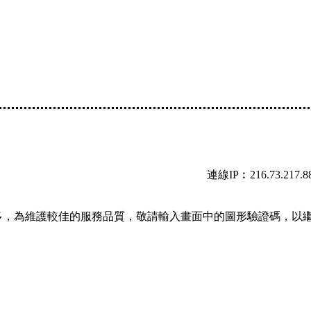
連線IP︰216.73.217.8
多，為維護較佳的服務品質，敬請輸入畫面中的圖形驗證碼，以