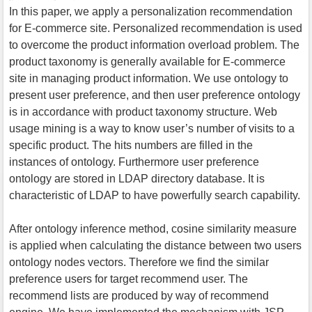
In this paper, we apply a personalization recommendation
for E-commerce site. Personalized recommendation is used
to overcome the product information overload problem. The
product taxonomy is generally available for E-commerce
site in managing product information. We use ontology to
present user preference, and then user preference ontology
is in accordance with product taxonomy structure. Web
usage mining is a way to know user’s number of visits to a
specific product. The hits numbers are filled in the
instances of ontology. Furthermore user preference
ontology are stored in LDAP directory database. It is
characteristic of LDAP to have powerfully search capability.
After ontology inference method, cosine similarity measure
is applied when calculating the distance between two users
ontology nodes vectors. Therefore we find the similar
preference users for target recommend user. The
recommend lists are produced by way of recommend