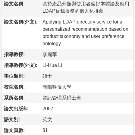
論文名稱:
基於產品分類與使用者偏好本體論及應用
LDAP目錄服務的個人化推薦
論文名稱(外文):
Applying LDAP directory service for a
personalized recommendation based on
product taxonomy and user preference
ontology
指導教授:
李麗華
指導教授(外文):
Li-Hua Li
學位類別:
碩士
校院名稱:
朝陽科技大學
系所名稱:
資訊管理系碩士班
論文出版年:
2007
語文別:
英文
論文頁數:
81