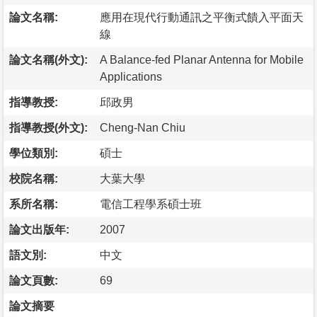
論文名稱:
應用在現代行動通訊之平衡式饋入平面天
線
論文名稱(外文):
A Balance-fed Planar Antenna for Mobile
Applications
指導教授:
邱政男
指導教授(外文):
Cheng-Nan Chiu
學位類別:
碩士
校院名稱:
大葉大學
系所名稱:
電信工程學系碩士班
論文出版年:
2007
語文別:
中文
論文頁數:
69
論文摘要