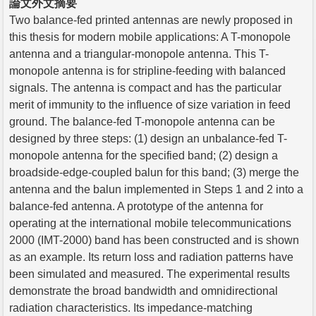
論文外文摘要
Two balance-fed printed antennas are newly proposed in
this thesis for modern mobile applications: A T-monopole
antenna and a triangular-monopole antenna. This T-
monopole antenna is for stripline-feeding with balanced
signals. The antenna is compact and has the particular
merit of immunity to the influence of size variation in feed
ground. The balance-fed T-monopole antenna can be
designed by three steps: (1) design an unbalance-fed T-
monopole antenna for the specified band; (2) design a
broadside-edge-coupled balun for this band; (3) merge the
antenna and the balun implemented in Steps 1 and 2 into a
balance-fed antenna. A prototype of the antenna for
operating at the international mobile telecommunications
2000 (IMT-2000) band has been constructed and is shown
as an example. Its return loss and radiation patterns have
been simulated and measured. The experimental results
demonstrate the broad bandwidth and omnidirectional
radiation characteristics. Its impedance-matching