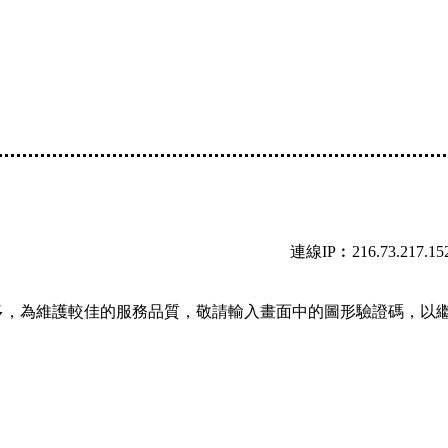
連線IP︰216.73.217.15
多，為維護較佳的服務品質，敬請輸入畫面中的圖形驗證碼，以