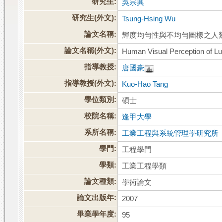
研究生:
吳宗興
研究生(外文):
Tsung-Hsing Wu
論文名稱:
輝度均勻性與不均勻圖樣之人
論文名稱(外文):
Human Visual Perception of Lu
指導教授:
唐國豪
指導教授(外文):
Kuo-Hao Tang
學位類別:
碩士
校院名稱:
逢甲大學
系所名稱:
工業工程與系統管理學研究所
學門:
工程學門
學類:
工業工程學類
論文種類:
學術論文
論文出版年:
2007
畢業學年度:
95