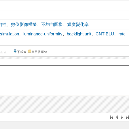
勻性
、
數位影像模擬
、
不均勻圖樣
、
輝度變化率
 simulation
、
luminance-uniformity
、
backlight unit
、
CNT-BLU
、
rate
下載:0
書目收藏:0