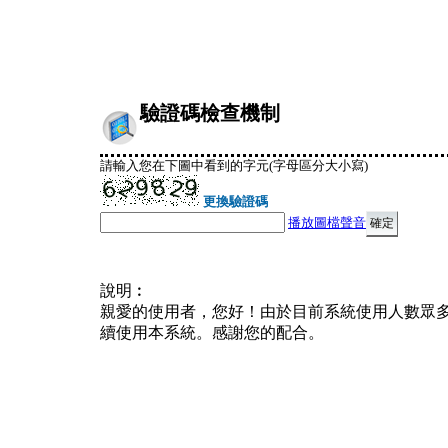
驗證碼檢查機制
請輸入您在下圖中看到的字元(字母區分大小寫)
更換驗證碼
播放圖檔聲音
說明︰
親愛的使用者，您好！由於目前系統使用人數眾
續使用本系統。感謝您的配合。