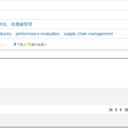
評估
、
供應鏈管理
ndustry
、
performance evaluation
、
supply chain management
下載:0
書目收藏:2