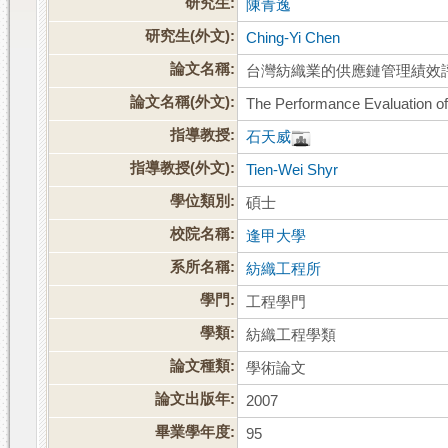
研究生:
陳青逸
研究生(外文):
Ching-Yi Chen
論文名稱:
台灣紡織業的供應鏈管理績效
論文名稱(外文):
The Performance Evaluation of
指導教授:
石天威
指導教授(外文):
Tien-Wei Shyr
學位類別:
碩士
校院名稱:
逢甲大學
系所名稱:
紡織工程所
學門:
工程學門
學類:
紡織工程學類
論文種類:
學術論文
論文出版年:
2007
畢業學年度:
95