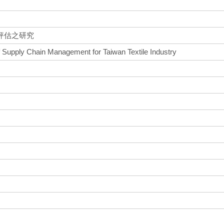
評估之研究
 Supply Chain Management for Taiwan Textile Industry