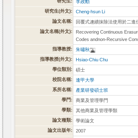
研究生:
李政勳
研究生(外文):
Cheng-hsun Li
論文名稱:
回覆式連續抹除法使用於二進
論文名稱(外文):
Recovering Continuous Erasur
Codes andnon-Recursive Conv
指導教授:
朱嘯秋
指導教授(外文):
Hsiao-Chiu Chu
學位類別:
碩士
校院名稱:
逢甲大學
系所名稱:
產業研發碩士班
學門:
商業及管理學門
學類:
其他商業及管理學類
論文種類:
學術論文
論文出版年:
2007