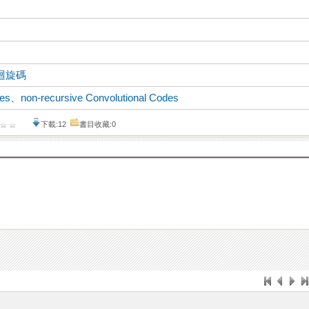
迴旋碼
des
、
non-recursive Convolutional Codes
下載:12
書目收藏:0