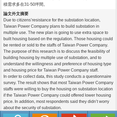
積需求多在31-50坪間。
論文外文摘要
Due to citizens’resistance for the substation location,
Taiwan Power Company plans to build substation in
multiple use. The new plan is going to use extra space to
built housing based on the regulation. Those housing could
be rented or sold to the staffs of Taiwan Power Company.
The purpose of this research is to discuss the feasibility of
building housing by multiple use of substation, and to
understand the willingness and preference of housing type
and housing price for Taiwan Power Company staff.
In order to collect data, this study conducts a questionnaire
survey. The result shows that most Taiwan Power Company
staffs were willing to buy the housing on substation location
if the Taiwan Power Company could offered lower housing
price. In addition, most respondents said they didn’t worry
about the security of substation.