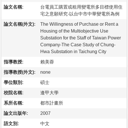
論文名稱:
台電員工購置或租用變電所多目標使用住
宅之意願研究-以台中市中華變電所為例
論文名稱(外文):
The Willingness of Purchase or Rent a
Housing of the Multiobjective Use
Substation for the Staff of Taiwan Power
Company-The Case Study of Chung-
Hwa Substation in Taichung City
指導教授:
賴美蓉
指導教授(外文):
none
學位類別:
碩士
校院名稱:
逢甲大學
系所名稱:
都市計畫所
論文出版年:
2007
語文別:
中文