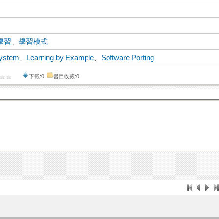
學習
、
學習模式
ystem
、
Learning by Example
、
Software Porting
下載:0
書目收藏:0