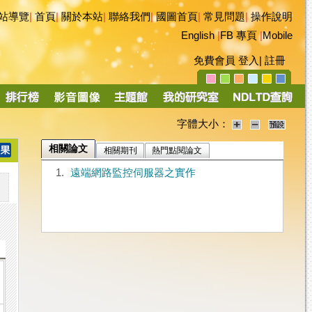
站導覽
|
首頁
|
關於本站
|
聯絡我們
|
國圖首頁
|
常見問題
|
操作說明
English
|
FB 專頁
|
Mobile
免費會員
登入
|
註冊
字體大小：
相關論文
相關期刊
熱門點閱論文
1.
遠端網路監控伺服器之實作