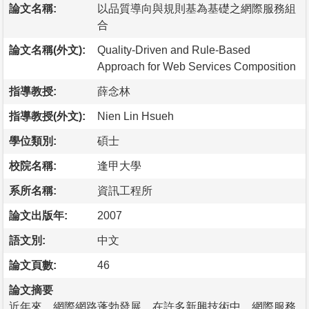
論文名稱:
以品質導向與規則基為基礎之網際服務組
合
論文名稱(外文):
Quality-Driven and Rule-Based
Approach for Web Services Composition
指導教授:
薛念林
指導教授(外文):
Nien Lin Hsueh
學位類別:
碩士
校院名稱:
逢甲大學
系所名稱:
資訊工程所
論文出版年:
2007
語文別:
中文
論文頁數:
46
論文摘要
近年來，網際網路蓬勃發展，在許多新興技術中，網際服務