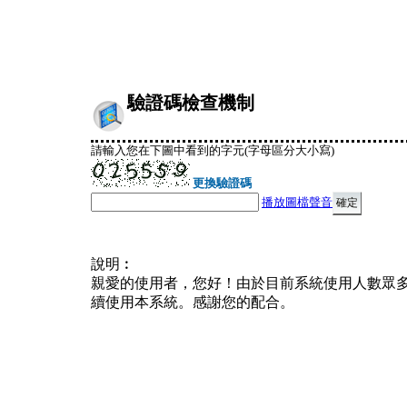
驗證碼檢查機制
請輸入您在下圖中看到的字元(字母區分大小寫)
更換驗證碼
播放圖檔聲音
說明︰
親愛的使用者，您好！由於目前系統使用人數眾
續使用本系統。感謝您的配合。