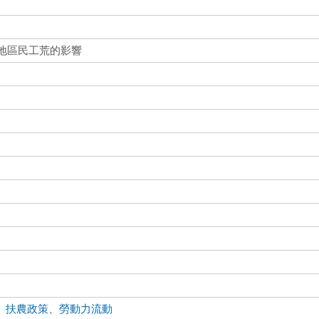
洲地區民工荒的影響
、
扶農政策
、
勞動力流動