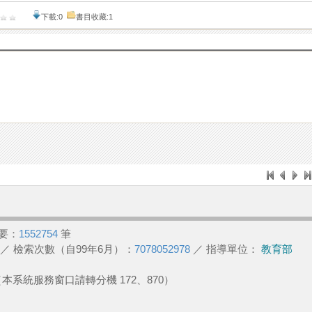
下載:0
書目收藏:1
要：
1552754
筆
／ 檢索次數（自99年6月）：
7078052978
／ 指導單位：
教育部
2 （本系統服務窗口請轉分機 172、870）