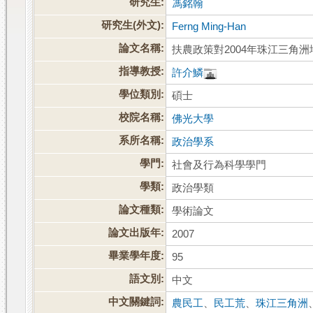
研究生:
馮銘翰
研究生(外文):
Ferng Ming-Han
論文名稱:
扶農政策對2004年珠江三角
指導教授:
許介鱗
學位類別:
碩士
校院名稱:
佛光大學
系所名稱:
政治學系
學門:
社會及行為科學學門
學類:
政治學類
論文種類:
學術論文
論文出版年:
2007
畢業學年度:
95
語文別:
中文
中文關鍵詞:
農民工
、
民工荒
、
珠江三角洲