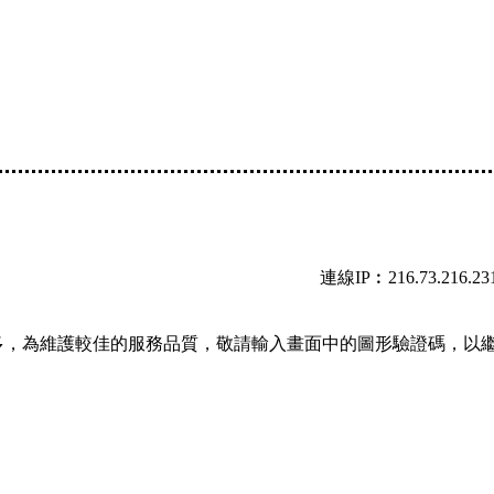
連線IP︰216.73.216.23
多，為維護較佳的服務品質，敬請輸入畫面中的圖形驗證碼，以