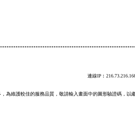
連線IP︰216.73.216.16
多，為維護較佳的服務品質，敬請輸入畫面中的圖形驗證碼，以