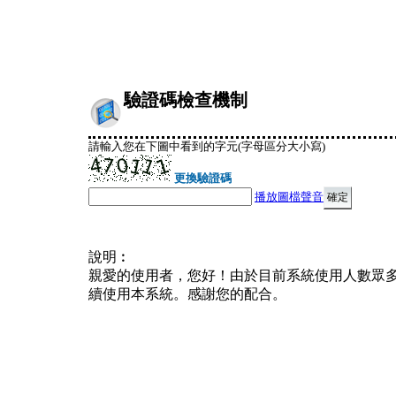
驗證碼檢查機制
請輸入您在下圖中看到的字元(字母區分大小寫)
更換驗證碼
播放圖檔聲音
說明︰
親愛的使用者，您好！由於目前系統使用人數眾
續使用本系統。感謝您的配合。