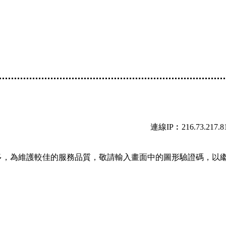
連線IP︰216.73.217.8
多，為維護較佳的服務品質，敬請輸入畫面中的圖形驗證碼，以