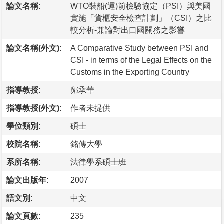
論文名稱:
WTO裝船(運)前檢驗協定（PSI）與美國
實施「貨櫃安全檢查計劃」（CSI）之比
較分析-兼論對出口國關務之影響
論文名稱(外文):
A Comparative Study between PSI and
CSI - in terms of the Legal Effects on the
Customs in the Exporting Country
指導教授:
鄺承華
指導教授(外文):
作者未提供
學位類別:
碩士
校院名稱:
銘傳大學
系所名稱:
法律學系碩士班
論文出版年:
2007
語文別:
中文
論文頁數:
235