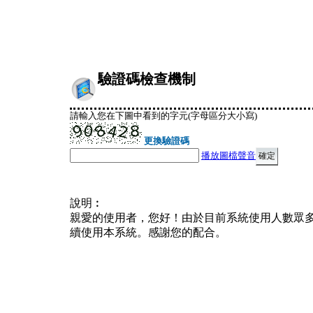
驗證碼檢查機制
請輸入您在下圖中看到的字元(字母區分大小寫)
更換驗證碼
播放圖檔聲音
說明︰
親愛的使用者，您好！由於目前系統使用人數眾
續使用本系統。感謝您的配合。