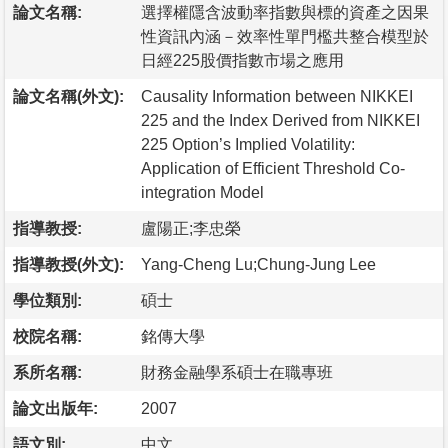
論文名稱:
選擇權隱含波動率指數與標的資產之因果
性資訊內涵－效率性單門檻共整合模型於
日經225股價指數市場之應用
論文名稱(外文):
Causality Information between NIKKEI
225 and the Index Derived from NIKKEI
225 Option’s Implied Volatility:
Application of Efficient Threshold Co-
integration Model
指導教授:
盧陽正;李忠榮
指導教授(外文):
Yang-Cheng Lu;Chung-Jung Lee
學位類別:
碩士
校院名稱:
銘傳大學
系所名稱:
財務金融學系碩士在職專班
論文出版年:
2007
語文別:
中文