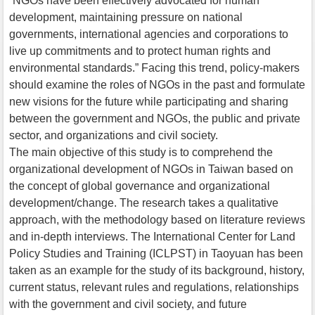
“NGOs have been effectively advocated for human
development, maintaining pressure on national
governments, international agencies and corporations to
live up commitments and to protect human rights and
environmental standards.” Facing this trend, policy-makers
should examine the roles of NGOs in the past and formulate
new visions for the future while participating and sharing
between the government and NGOs, the public and private
sector, and organizations and civil society.
The main objective of this study is to comprehend the
organizational development of NGOs in Taiwan based on
the concept of global governance and organizational
development/change. The research takes a qualitative
approach, with the methodology based on literature reviews
and in-depth interviews. The International Center for Land
Policy Studies and Training (ICLPST) in Taoyuan has been
taken as an example for the study of its background, history,
current status, relevant rules and regulations, relationships
with the government and civil society, and future