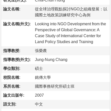
研究生(外文):
Chia-Chun Hung
論文名稱:
從全球治理觀點探討NGO之組織發展：以
國際土地政策訓練研究中心為例
論文名稱(外文):
Looking into NGO Development from the
Perspective of Global Governance: A
Case Study of International Center for
Land Policy Studies and Training
指導教授:
張榮農
指導教授(外文):
Jung-Nung Chang
學位類別:
碩士
校院名稱:
銘傳大學
系所名稱:
國際事務研究所碩士班
論文出版年:
2007
語文別:
中文