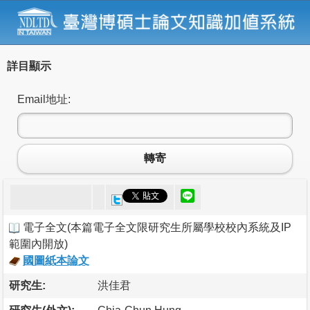
詳目顯示
Email地址:
轉寄
電子全文
(
本篇電子全文限研究生所屬學校校內系統及IP
範圍內開放
)
國圖紙本論文
研究生:
洪佳君