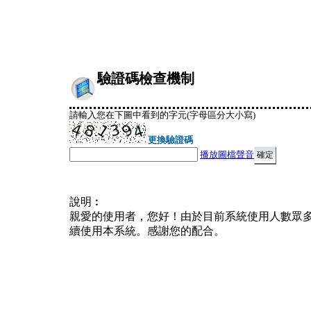
驗證碼檢查機制
請輸入您在下圖中看到的字元(字母區分大小寫)
更換驗證碼
播放圖檔聲音
說明︰
親愛的使用者，您好！由於目前系統使用人數眾
續使用本系統。感謝您的配合。