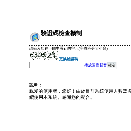
驗證碼檢查機制
請輸入您在下圖中看到的字元(字母區分大小寫)
更換驗證碼
播放圖檔聲音
說明︰
親愛的使用者，您好！由於目前系統使用人數眾
續使用本系統。感謝您的配合。