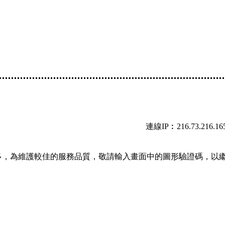
連線IP︰216.73.216.16
多，為維護較佳的服務品質，敬請輸入畫面中的圖形驗證碼，以