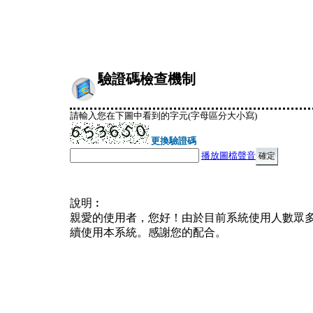
驗證碼檢查機制
請輸入您在下圖中看到的字元(字母區分大小寫)
更換驗證碼
播放圖檔聲音
說明︰
親愛的使用者，您好！由於目前系統使用人數眾
續使用本系統。感謝您的配合。