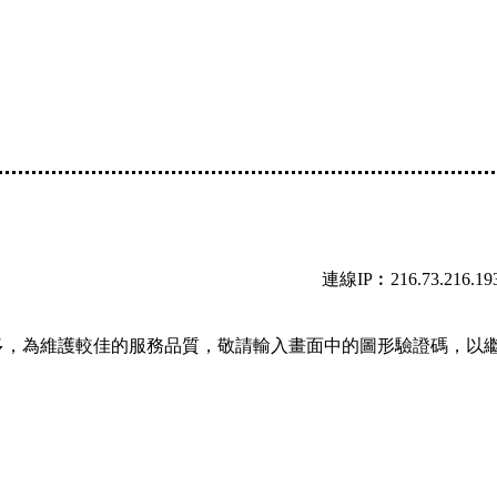
連線IP︰216.73.216.19
多，為維護較佳的服務品質，敬請輸入畫面中的圖形驗證碼，以