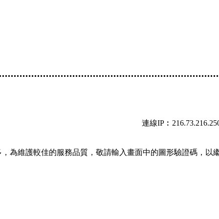
連線IP︰216.73.216.25
多，為維護較佳的服務品質，敬請輸入畫面中的圖形驗證碼，以