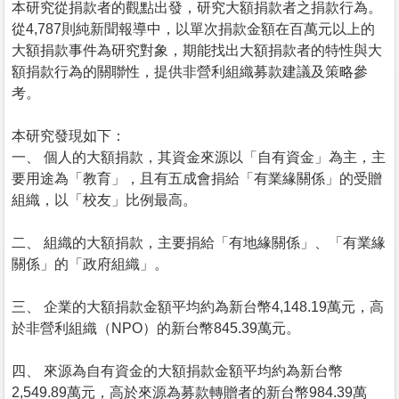
本研究從捐款者的觀點出發，研究大額捐款者之捐款行為。
從4,787則純新聞報導中，以單次捐款金額在百萬元以上的
大額捐款事件為研究對象，期能找出大額捐款者的特性與大
額捐款行為的關聯性，提供非營利組織募款建議及策略參
考。
本研究發現如下：
一、 個人的大額捐款，其資金來源以「自有資金」為主，主
要用途為「教育」，且有五成會捐給「有業緣關係」的受贈
組織，以「校友」比例最高。
二、 組織的大額捐款，主要捐給「有地緣關係」、「有業緣
關係」的「政府組織」。
三、 企業的大額捐款金額平均約為新台幣4,148.19萬元，高
於非營利組織（NPO）的新台幣845.39萬元。
四、 來源為自有資金的大額捐款金額平均約為新台幣
2,549.89萬元，高於來源為募款轉贈者的新台幣984.39萬