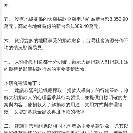
元。
五、 沒有地緣關係的大額捐款金額平均約為新台幣3,352.90
萬元，高於有地緣關係的新台幣1,389.40萬元。
六、 資源愈多的地區享受的捐款愈多，台灣社會資源分佈不
均的情況顯而易見。
七、 大額捐款用途都十分明確，顯示大額捐款人對捐款用途
的期待是影響捐款行為的重要關鍵因素。
本研究建議如下：
一、 建議非營利組織應採取「捐款人導向」的行銷策略，瞭
解大額捐款人的心理需求與行為習慣，並提供目標明確的方
案與內容，使捐款人了解捐款的用途、支用方式與辦理績
效，以增加募款金額及再度捐款的機率。
二、 建議非營利組應以相同地區者為主要募款對象。尤其以