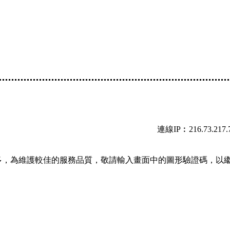
連線IP︰216.73.217.
多，為維護較佳的服務品質，敬請輸入畫面中的圖形驗證碼，以