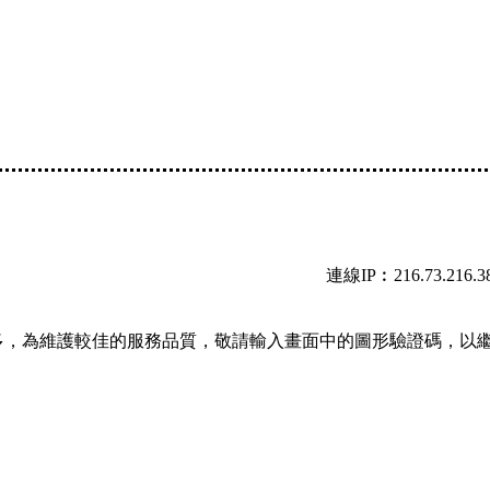
連線IP︰216.73.216.3
多，為維護較佳的服務品質，敬請輸入畫面中的圖形驗證碼，以