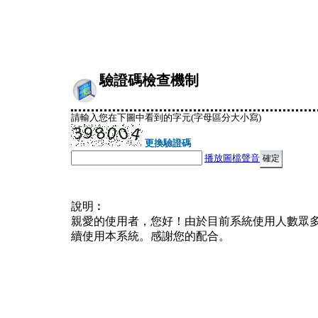
驗證碼檢查機制
請輸入您在下圖中看到的字元(字母區分大小寫)
更換驗證碼
播放圖檔聲音
說明︰
親愛的使用者，您好！由於目前系統使用人數眾
續使用本系統。感謝您的配合。