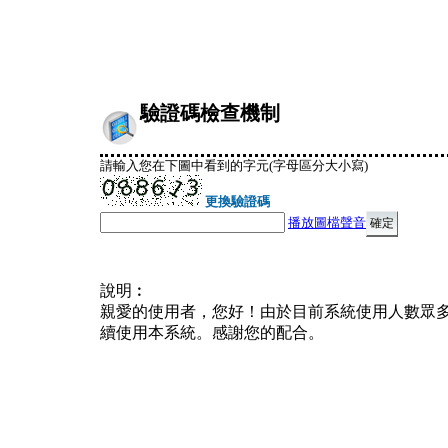
驗證碼檢查機制
請輸入您在下圖中看到的字元(字母區分大小寫)
更換驗證碼
播放圖檔聲音
說明︰
親愛的使用者，您好！由於目前系統使用人數眾
續使用本系統。感謝您的配合。