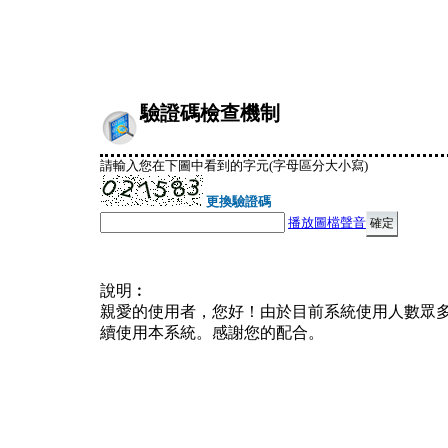
驗證碼檢查機制
請輸入您在下圖中看到的字元(字母區分大小寫)
更換驗證碼
播放圖檔聲音
說明︰
親愛的使用者，您好！由於目前系統使用人數眾
續使用本系統。感謝您的配合。