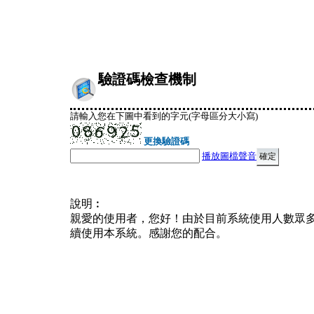
驗證碼檢查機制
請輸入您在下圖中看到的字元(字母區分大小寫)
更換驗證碼
播放圖檔聲音
說明︰
親愛的使用者，您好！由於目前系統使用人數眾
續使用本系統。感謝您的配合。