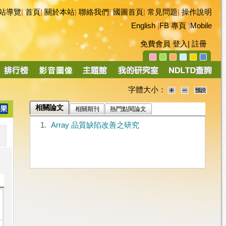
站導覽
|
首頁
|
關於本站
|
聯絡我們
|
國圖首頁
|
常見問題
|
操作說明
English
|
FB 專頁
|
Mobile
免費會員
登入
|
註冊
字體大小：
相關論文
相關期刊
熱門點閱論文
1.
Array 品質缺陷改善之研究