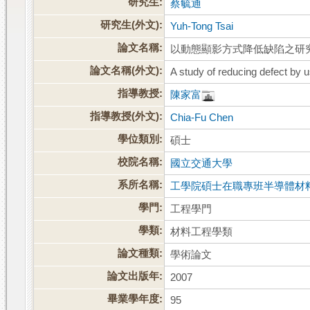
研究生:
蔡毓通
研究生(外文):
Yuh-Tong Tsai
論文名稱:
以動態顯影方式降低缺陷之研
論文名稱(外文):
A study of reducing defect by
指導教授:
陳家富
指導教授(外文):
Chia-Fu Chen
學位類別:
碩士
校院名稱:
國立交通大學
系所名稱:
工學院碩士在職專班半導體材
學門:
工程學門
學類:
材料工程學類
論文種類:
學術論文
論文出版年:
2007
畢業學年度:
95