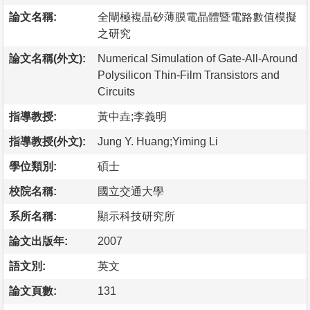
論文名稱:
全閘極複晶矽薄膜電晶體暨電路數值模擬
之研究
論文名稱(外文):
Numerical Simulation of Gate-All-Around
Polysilicon Thin-Film Transistors and
Circuits
指導教授:
黃中垚;李義明
指導教授(外文):
Jung Y. Huang;Yiming Li
學位類別:
碩士
校院名稱:
國立交通大學
系所名稱:
顯示科技研究所
論文出版年:
2007
語文別:
英文
論文頁數:
131