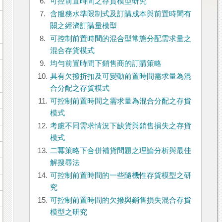
6.
可控前置時間之存貨模型研究
7.
含服務水準限制式及訂購成本與前置時間有
關之經濟訂購量模型
8.
可控制前置時間的混合型常態分配需求量之
混合存貨模式
9.
均勻前置時間下銷售商的訂購策略
10.
具有欠撥折扣及可變動前置時間需求量為混
合分配之存貨模式
11.
可控制前置時間之需求量為混合分配之存貨
模式
12.
考慮不同需求情況下缺貨與銷售損失之存貨
模式
13.
二冪策略下合併補貨問題之理論分析與最佳
解搜尋法
14.
可控制前置時間的一些隨機性存貨模型之研
究
15.
可控制前置時間的欠撥與銷售損失混合存貨
模型之研究