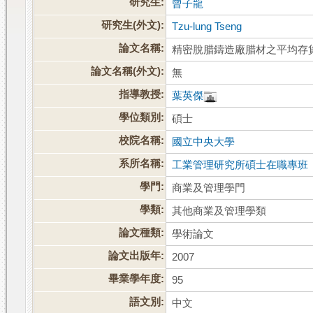
研究生:
曾子龍
研究生(外文):
Tzu-lung Tseng
論文名稱:
精密脫腊鑄造廠腊材之平均存
論文名稱(外文):
無
指導教授:
葉英傑
學位類別:
碩士
校院名稱:
國立中央大學
系所名稱:
工業管理研究所碩士在職專班
學門:
商業及管理學門
學類:
其他商業及管理學類
論文種類:
學術論文
論文出版年:
2007
畢業學年度:
95
語文別:
中文