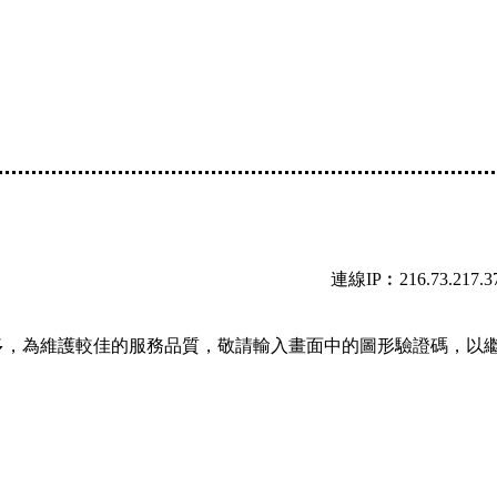
連線IP︰216.73.217.3
多，為維護較佳的服務品質，敬請輸入畫面中的圖形驗證碼，以