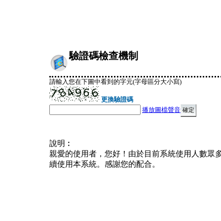
驗證碼檢查機制
請輸入您在下圖中看到的字元(字母區分大小寫)
更換驗證碼
播放圖檔聲音
說明︰
親愛的使用者，您好！由於目前系統使用人數眾
續使用本系統。感謝您的配合。