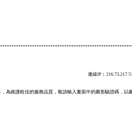
連線IP︰216.73.217.5
多，為維護較佳的服務品質，敬請輸入畫面中的圖形驗證碼，以