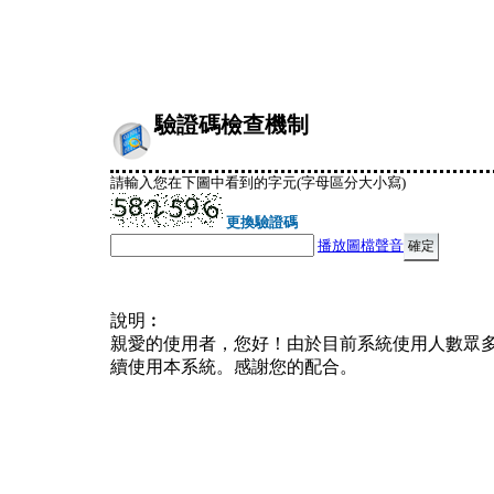
驗證碼檢查機制
請輸入您在下圖中看到的字元(字母區分大小寫)
更換驗證碼
播放圖檔聲音
說明︰
親愛的使用者，您好！由於目前系統使用人數眾
續使用本系統。感謝您的配合。