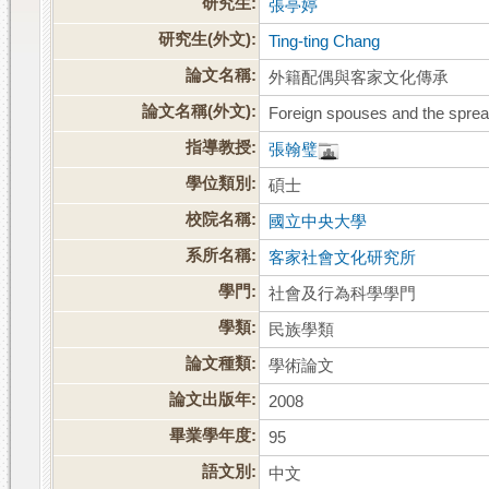
研究生:
張亭婷
研究生(外文):
Ting-ting Chang
論文名稱:
外籍配偶與客家文化傳承
論文名稱(外文):
Foreign spouses and the sprea
指導教授:
張翰璧
學位類別:
碩士
校院名稱:
國立中央大學
系所名稱:
客家社會文化研究所
學門:
社會及行為科學學門
學類:
民族學類
論文種類:
學術論文
論文出版年:
2008
畢業學年度:
95
語文別:
中文