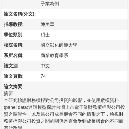
子業為例
論文名稱(外文):
指導教授:
陳美華
學位類別:
碩士
校院名稱:
國立彰化師範大學
系所名稱:
商業教育學系
語文別:
中文
論文頁數:
74
論文摘要
摘要
本研究驗證財務槓桿對公司投資的影響，並使用縱橫資料
(panel data)迴歸模型探討台灣上市電子業財務槓桿與公司投
資之關聯性，以及當公司成長機會不同的情形之下，檢視財
務槓桿與公司投資之間的關係是否會受到成長機會的不同而
有所改變。