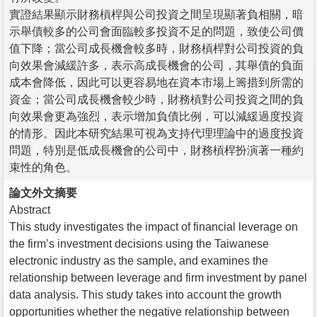
實證結果顯示財務槓桿與公司投資之間呈現顯著負相關，暗
示舉債較多的公司會面臨較多投資不足的問題，致使公司價
值下降；當公司成長機會較多時，財務槓桿對公司投資的負
向效果會減緩許多，表示高成長機會的公司，其舉債的負面
成本會降低，因此可以更容易地在資本市場上籌措到所需的
資金；當公司成長機會較少時，財務槓對公司投資之間的負
向效果會更為強烈，表示增加負債比例，可以減緩過度投資
的情形。因此本研究結果可視為支持代理理論中的過度投資
問題，特別是低成長機會的公司中，財務槓桿扮演著一種約
束性的角色。
論文外文摘要
Abstract
This study investigates the impact of financial leverage on
the firm’s investment decisions using the Taiwanese
electronic industry as the sample, and examines the
relationship between leverage and firm investment by panel
data analysis. This study takes into account the growth
opportunities whether the negative relationship between