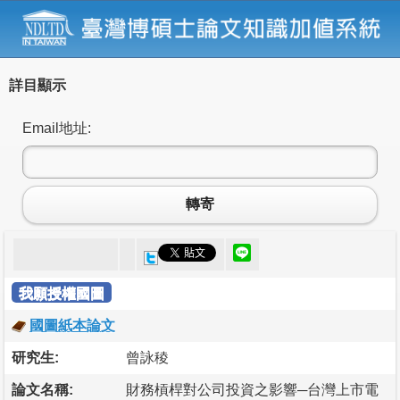
詳目顯示
Email地址:
轉寄
我願授權國圖
國圖紙本論文
研究生:
曾詠稜
論文名稱:
財務槓桿對公司投資之影響─台灣上市電