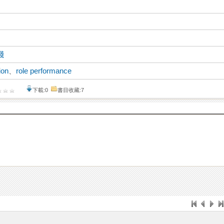
踐
ion
、
role performance
下載:0
書目收藏:7