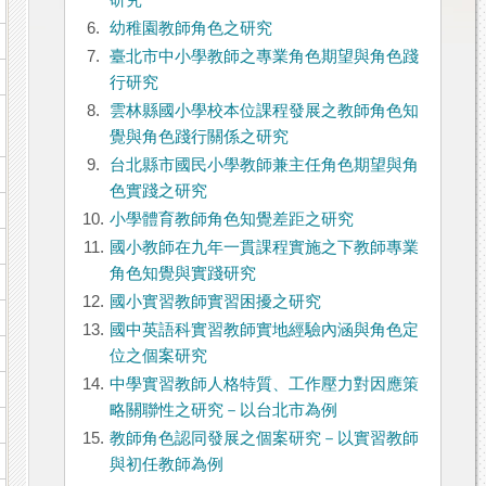
研究
6.
幼稚園教師角色之研究
7.
臺北市中小學教師之專業角色期望與角色踐
行研究
8.
雲林縣國小學校本位課程發展之教師角色知
覺與角色踐行關係之研究
9.
台北縣市國民小學教師兼主任角色期望與角
色實踐之研究
10.
小學體育教師角色知覺差距之研究
11.
國小教師在九年一貫課程實施之下教師專業
角色知覺與實踐研究
12.
國小實習教師實習困擾之研究
13.
國中英語科實習教師實地經驗內涵與角色定
位之個案研究
14.
中學實習教師人格特質、工作壓力對因應策
略關聯性之研究－以台北市為例
15.
教師角色認同發展之個案研究－以實習教師
與初任教師為例