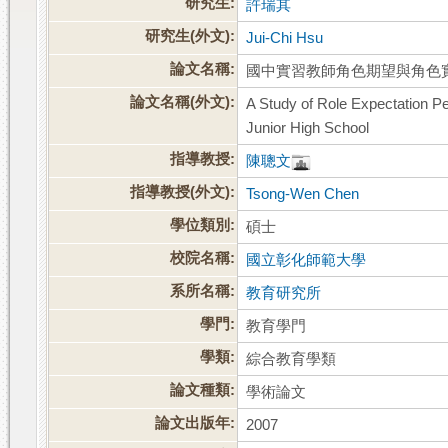
研究生:
許瑞其
研究生(外文):
Jui-Chi Hsu
論文名稱:
國中實習教師角色期望與角色
論文名稱(外文):
A Study of Role Expectation P
Junior High School
指導教授:
陳聰文
指導教授(外文):
Tsong-Wen Chen
學位類別:
碩士
校院名稱:
國立彰化師範大學
系所名稱:
教育研究所
學門:
教育學門
學類:
綜合教育學類
論文種類:
學術論文
論文出版年:
2007