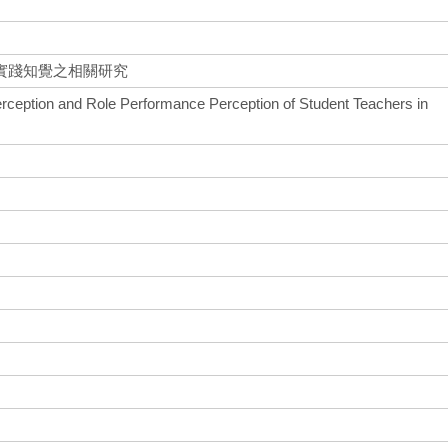
實踐知覺之相關研究
erception and Role Performance Perception of Student Teachers in