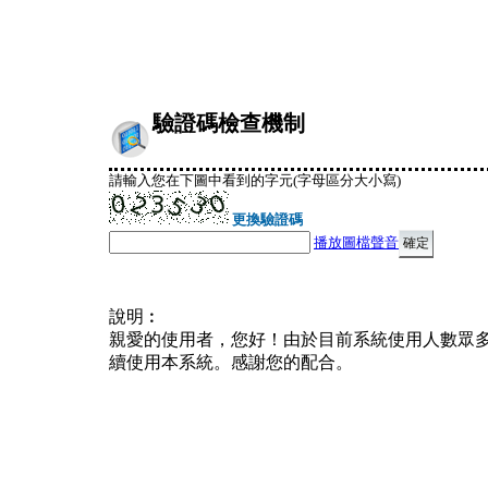
驗證碼檢查機制
請輸入您在下圖中看到的字元(字母區分大小寫)
更換驗證碼
播放圖檔聲音
說明︰
親愛的使用者，您好！由於目前系統使用人數眾
續使用本系統。感謝您的配合。