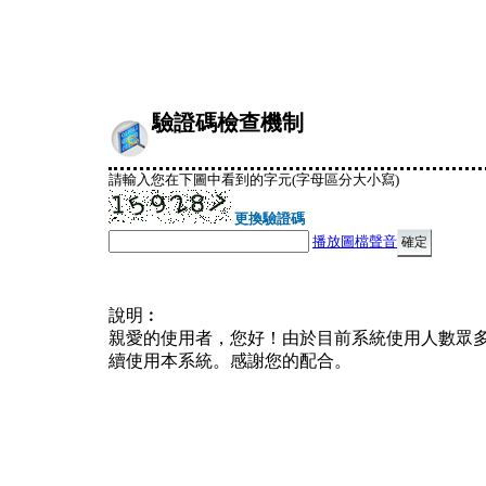
驗證碼檢查機制
請輸入您在下圖中看到的字元(字母區分大小寫)
更換驗證碼
播放圖檔聲音
說明︰
親愛的使用者，您好！由於目前系統使用人數眾
續使用本系統。感謝您的配合。