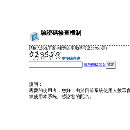
驗證碼檢查機制
請輸入您在下圖中看到的字元(字母區分大小寫)
更換驗證碼
播放圖檔聲音
說明︰
親愛的使用者，您好！由於目前系統使用人數眾
續使用本系統。感謝您的配合。