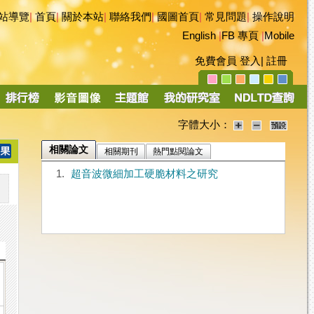
站導覽
|
首頁
|
關於本站
|
聯絡我們
|
國圖首頁
|
常見問題
|
操作說明
English
|
FB 專頁
|
Mobile
免費會員
登入
|
註冊
字體大小：
相關論文
相關期刊
熱門點閱論文
1.
超音波微細加工硬脆材料之研究