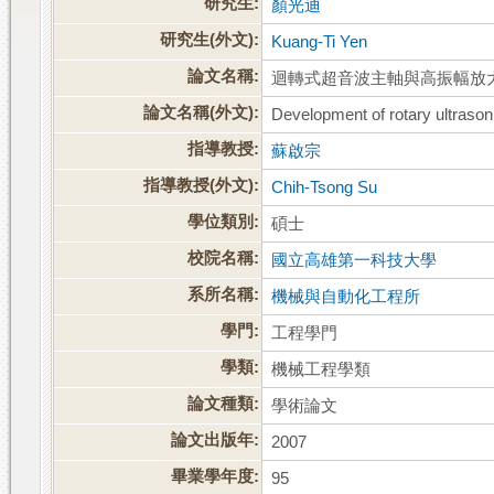
研究生:
顏光迪
研究生(外文):
Kuang-Ti Yen
論文名稱:
迴轉式超音波主軸與高振幅放
論文名稱(外文):
Development of rotary ultrasoni
指導教授:
蘇啟宗
指導教授(外文):
Chih-Tsong Su
學位類別:
碩士
校院名稱:
國立高雄第一科技大學
系所名稱:
機械與自動化工程所
學門:
工程學門
學類:
機械工程學類
論文種類:
學術論文
論文出版年:
2007
畢業學年度:
95