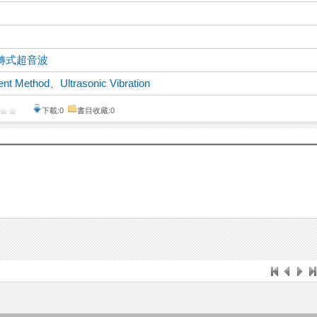
轉式超音波
ment Method
、
Ultrasonic Vibration
下載:0
書目收藏:0