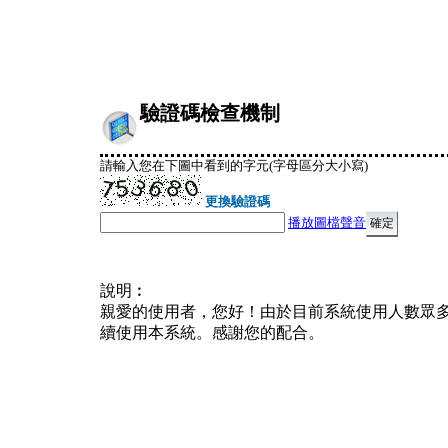
驗證碼檢查機制
請輸入您在下圖中看到的字元(字母區分大小寫)
更換驗證碼
播放圖檔聲音
說明︰
親愛的使用者，您好！由於目前系統使用人數眾
續使用本系統。感謝您的配合。