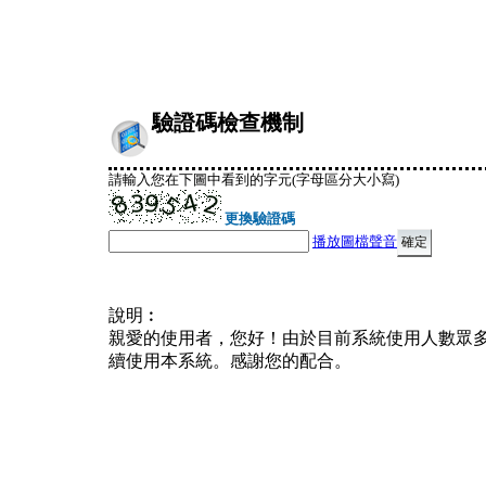
驗證碼檢查機制
請輸入您在下圖中看到的字元(字母區分大小寫)
更換驗證碼
播放圖檔聲音
說明︰
親愛的使用者，您好！由於目前系統使用人數眾
續使用本系統。感謝您的配合。