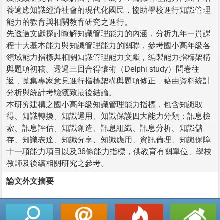
養適應知識經濟社會的現代化國民，協助學校進行知識管理
能力的教育與相關教育研究之進行。
先透過文獻探討瞭解知識管理能力的內涵，分析九年一貫課
程十大基本能力與知識管理能力的關聯，參考國小高年級各
領域能力指標與相關知識管理能力文獻，編製能力指標架構
與題項初稿。透過三回合得懷術（Delphi study）問卷往
返，蒐集專家意見進行指標架構與題項修正，藉由資料統計
分析與統計考驗獲致最後結論。
本研究建構之國小高年級知識管理能力指標，包含知識取
得、知識轉換、知識運用、知識保護四大能力分類；訊息檢
索、訊息評估、知識創造、訊息組織、訊息分析、知識儲
存、知識表達、知識分享、知識應用、資訊倫理、知識保障
十一項能力項目以及36條能力指標，供教育有關單位、學校
教師及後續相關研究之參考。
論文外文摘要
返回列表